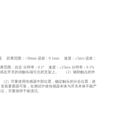
曲线
曲线
距离范围：<30mm 误差：0.1mm 速度：≥5m/s 误差：
范围：自定 分辩率：0.1º 速度：≥15m/s 分辩率：0.1%
端或在开关的动触头端引出的支架上。 （2）辅助触点的作
。 （2）尽量使用传感器中部位置，确定触头的分合位置，使
）安装要紧固可靠，在测试中使传感器本体与开关本体不能产
防尘，尽量保持干燥清洁。