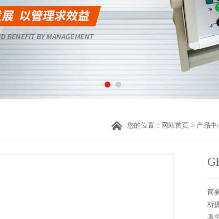
您的位置：
网站首页
>
产品中
G
简
析
真