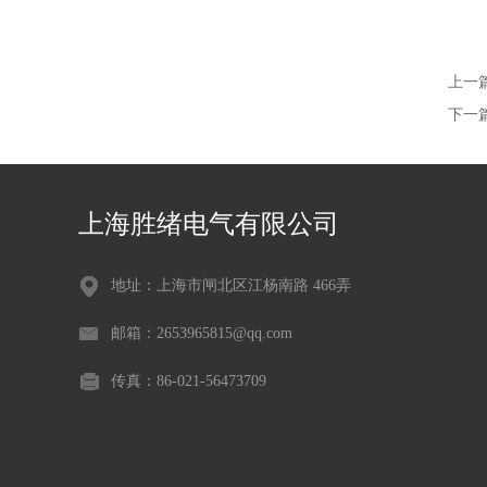
上一
下一
上海胜绪电气有限公司
地址：上海市闸北区江杨南路 466弄
邮箱：2653965815@qq.com
传真：86-021-56473709