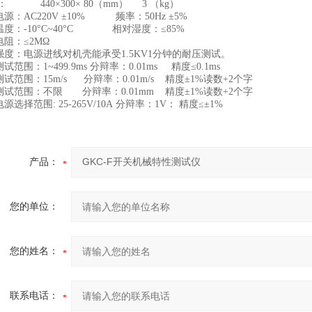
： 440×300× 80（mm） 3 （kg）
源：AC220V ±10% 频率：50Hz ±5%
温度：-10°C~40°C 相对湿度：≤85%
缘电阻：≤2MΩ
强度：电源进线对机壳能承受1.5KV1分钟的耐压测试。
试范围：1~499.9ms 分辩率：0.01ms 精度≤0.1ms
试范围：15m/s 分辩率：0.01m/s 精度±1%读数+2个字
测试范围：不限 分辩率：0.01mm 精度±1%读数+2个字
源选择范围: 25-265V/10A 分辩率：1V： 精度≤±1%
产品：
您的单位：
您的姓名：
联系电话：