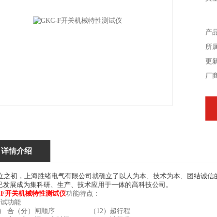
产
所
更新
厂
详情介绍
之初，
上海胜绪电气有限
公司就确立了以人为本、技术为本、团结诚信
已发展成为集科研、生产、技术应用于一体的高科技公司。
C-F开关机械特性测试仪
功能特点：
测试功能
1） 合（分）闸顺序 （12）超行程