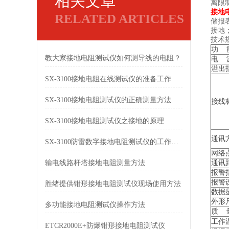
相关文章
离限
接地
RELATED ARTICLES
储报
接地
技术
功 
教大家接地电阻测试仪如何测导线的电阻？
电 
溢出
SX-3100接地电阻在线测试仪的准备工作
SX-3100接地电阻测试仪的正确测量方法
接线
SX-3100接地电阻测试仪之接地的原理
通讯
SX-3100防雷数字接地电阻测试仪的工作原理及主要特点
网络
输电线路杆塔接地电阻测量方法
通讯
报警
报警
胜绪提供钳形接地电阻测试仪现场使用方法
数据
外形
多功能接地电阻测试仪操作方法
质 
工作
ETCR2000E+防爆钳形接地电阻测试仪