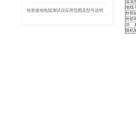
温湿
地线
钳形接地电阻测试仪应用范围及型号说明
外部
外部
功 
随机