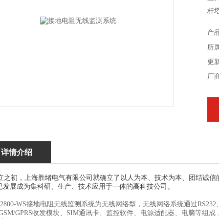
杆
通
产
所
更新
厂
详情介绍
之初，
上海胜绪电气有限
公司就确立了以人为本、技术为本、团结诚信
已发展成为集科研、生产、技术应用于一体的高科技公司。
R2800-WS接地电阻无线监测系统为无线网络型，无线网络系统通过RS232
、GSM/GPRS收发模块、SIM通讯卡、监控软件、电源适配器、电脑等