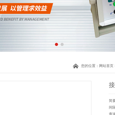
您的位置：
网站首页
接
简
间
查