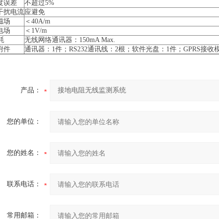
度误差
不超过5%
干扰电流
应避免
磁场
＜40A/m
电场
＜1V/m
耗
无线网络通讯器：150mA Max.
附件
通讯器：1件；RS232通讯线：2根；软件光盘：1件；GPRS接
产品：
您的单位：
您的姓名：
联系电话：
常用邮箱：