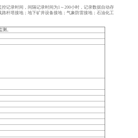
控记录时间，间隔记录时间为1～200小时，记录数据自动存
线路杆塔接地；地下矿井设备接地；气象防雷接地；石油化工
监测。