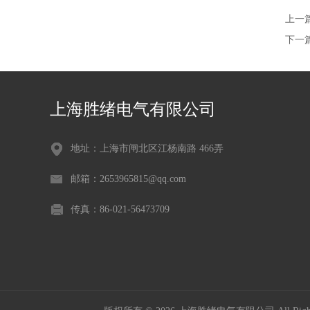
上一
下一
上海胜绪电气有限公司
地址：上海市闸北区江杨南路 466弄
邮箱：2653965815@qq.com
传真：86-021-56473709