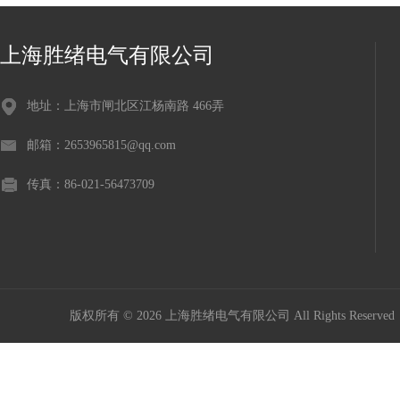
上海胜绪电气有限公司
地址：上海市闸北区江杨南路 466弄
邮箱：2653965815@qq.com
传真：86-021-56473709
版权所有 © 2026 上海胜绪电气有限公司 All Rights Reserv