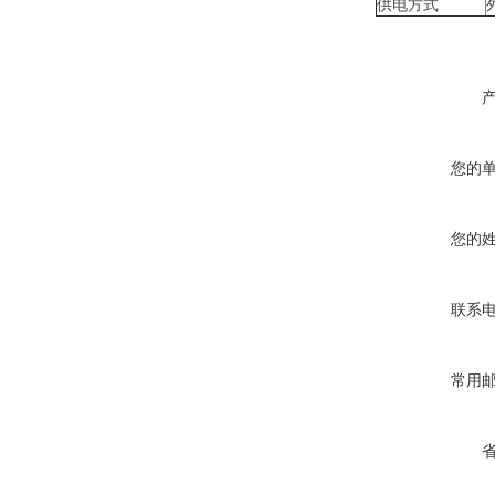
供电方式
您的
您的
联系
常用