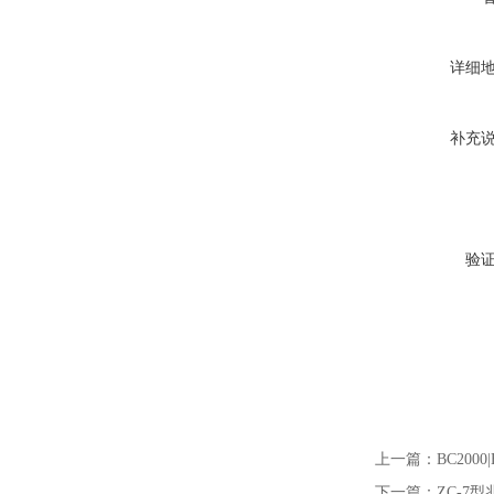
详细
补充
验
上一篇：
BC200
下一篇：
ZC-7