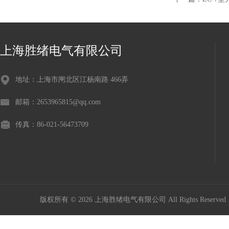
上海胜绪电气有限公司
地址：上海市闸北区江杨南路 466弄
邮箱：2653965815@qq.com
传真：86-021-56473709
版权所有 © 2026 上海胜绪电气有限公司 All Rights Reserv