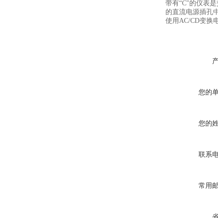
带有“C"的仪表
的直流电源插孔
使用AC/CD变
您的
您的
联系
常用