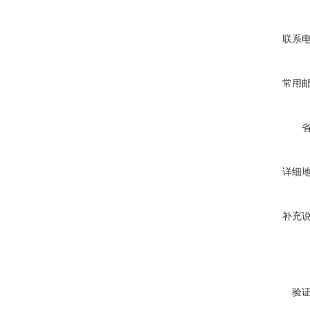
联系
常用
详细
补充
验