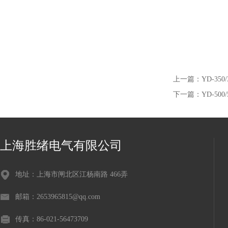
上一篇：
YD-35
下一篇：
YD-50
上海胜绪电气有限公司
地址：上海市闸北区江杨南路 466弄
邮箱：2653965815@qq.com
传真：86-021-56473709