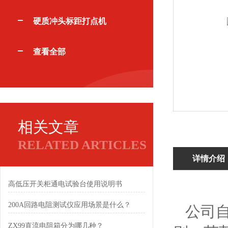
硬质冲头标距打点机
查看全部
相关文章
RELATED ARTICLES
详情介绍
高低压开关柜通电试验台使用说明书
200A回路电阻测试仪应用场景是什么？
公司自
ZX99直流电阻箱分为哪几种？