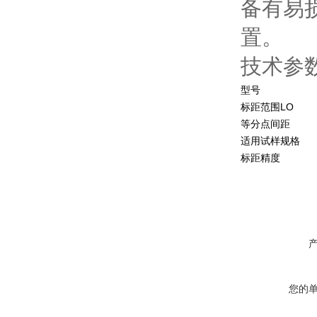
备有易
置。
技术参
型号
标距范围LO
等分点间距
适用试样规格
标距精度
您的