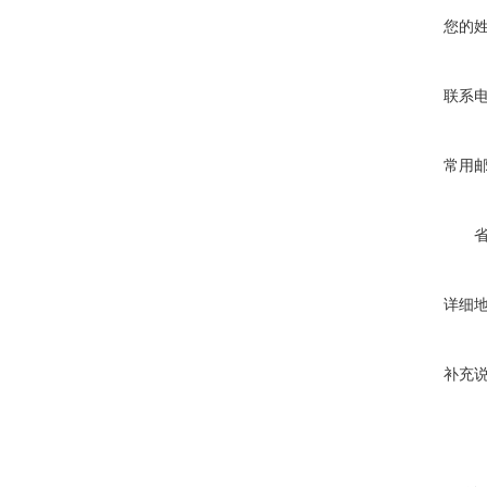
您的
联系
常用
详细
补充