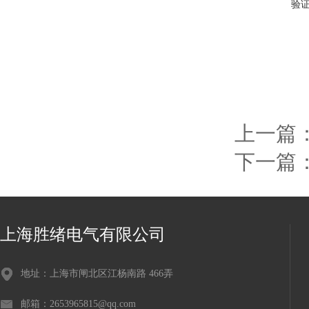
验
上一篇
下一篇
上海胜绪电气有限公司
地址：上海市闸北区江杨南路 466弄
邮箱：2653965815@qq.com