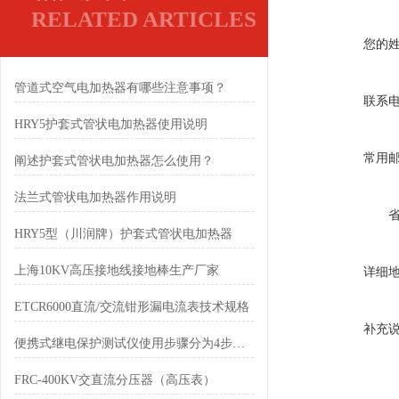
RELATED ARTICLES
您的
管道式空气电加热器有哪些注意事项？
联系
HRY5护套式管状电加热器使用说明
常用
阐述护套式管状电加热器怎么使用？
法兰式管状电加热器作用说明
HRY5型（川润牌）护套式管状电加热器
上海10KV高压接地线接地棒生产厂家
详细
ETCR6000直流/交流钳形漏电流表技术规格
补充
便携式继电保护测试仪使用步骤分为4步操作
FRC-400KV交直流分压器（高压表）