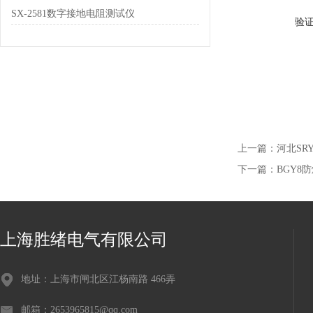
SX-2581数字接地电阻测试仪
验
上一篇：
河北SR
下一篇：
BGY8
上海胜绪电气有限公司
地址：上海市闸北区江杨南路 466弄
邮箱：2653965815@qq.com