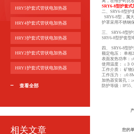
离，在维护时比
SRY6-8型护套
HRY5护套式管状电加热器
二、SRY6-8型
SRY6-8型，
护罩采用不锈钢
HRY4护套式管状电加热器
三、 SRY6-8
HRY3护套式管状电加热器
SRY6-8型护
四、 SRY6-8
HRY2护套式管状电加热器
额定电压： 单相2
表面发热功率：≤0
使用温度： ≤３
HRY1护套式管状电加热器
工作介质： 矿物
工作压力： ≤0.8M
加热器安装孔：≥φ
查看全部
防护等级：IP55、
相关文章
您的