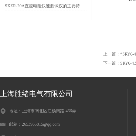
SXZR-20A直流电阻快速测试仪的主要特点都有哪些呢
上一篇：
*SRY6
下一篇：
SRY6-
上海胜绪电气有限公司
地址：上海市闸北区江杨南路 466弄
邮箱：2653965815@qq.com