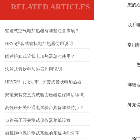
RELATED ARTICLES
您的
联系
管道式空气电加热器有哪些注意事项？
HRY5护套式管状电加热器使用说明
常用
阐述护套式管状电加热器怎么使用？
法兰式管状电加热器作用说明
HRY5型（川润牌）护套式管状电加热器
详细
规范安装交直流试验变压器是保障后续试验顺利开展的前提
补充
高低压开关柜通电试验台具备哪些特点？
12路高压开关测试仪仪器菜单设置
微机继电保护测试系统的系统功能分享
验