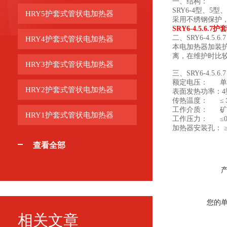
一、结构：
SRY6-4型、
HRY5护套式管状电加热器
采用不绣钢保护
SRY6-4.5.6
二、SRY6-4.5
HRY4护套式管状电加热器
本电加热器加装
离，在维护时比
HRY3护套式管状电加热器
三、SRY6-4.5
额定电压： 单相2
HRY2护套式管状电加热器
表面发热功率：4型5型
传热温度： ≤
工作介质： 矿
HRY1护套式管状电加热器
工作压力： ≤0.
加热器安装孔： ≥φ
查看全部
您的
相关文章