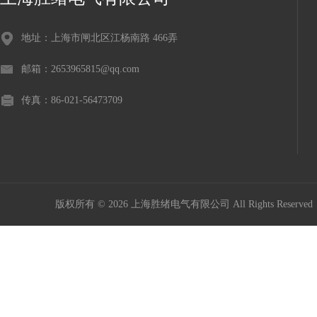
地址：上海市闸北区江杨南路 466弄
邮箱：2653965815@qq.com
传真：86-021-56473709
版权所有 © 2026 上海胜绪电气有限公司 All Rights Reserv