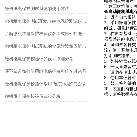
电器的吸合电压
计算三次均值，
微机继电保护测试系统的使用方法
全自动微机继电
1、设有自检报错
微机继电保护测试系统（继电保护测试仪）是什么设备
2、采用微电脑
组成，测量精度
了解微机继电保护校验仪各组成部件功能特点才能更好的使用它
3、在原有基础
器及整组继电保
4、可测试各种
微机继电保护测试系统的常见故障相应解决方法分享
流）值，释放电
打印测试结果。
微机继电保护校验仪的设计原理分享
5、外接键盘或鼠
6、开入量兼容空
还不知道如何使用继电保护校验仪？进来看
7、请勿在输出
8、使用本仪器
9、禁止将外部
微机继电保护校验仪常用“递变试验”怎么做
10、装置配有
据，请将数据存
微机继电保护校验仪试验分析