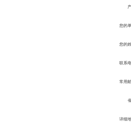
您的
您的
联系
常用
详细