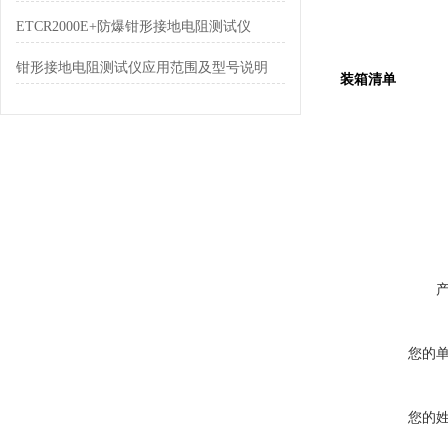
ETCR2000E+防爆钳形接地电阻测试仪
钳形接地电阻测试仪应用范围及型号说明
装箱清单
您的
您的