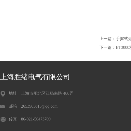
上一篇：
手握式
下一篇：
ET30
上海胜绪电气有限公司
地址：上海市闸北区江杨南路 466弄
邮箱：2653965815@qq.com
传真：86-021-56473709