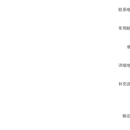
联系
常用
详细
补充
验