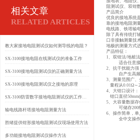
接地表、地阻仪
阻测试仪、双钳
相关文章
产品简介
优良的接地系统
RELATED ARTICLES
靠的接地电阻测
电线路、铁塔输
除了具有传统打
口非接触测量技
教大家接地电阻测试仪如何测导线的电阻？
地极的测量方式
产品特征：
1、双钳法/地桩
SX-3100接地电阻在线测试仪的准备工作
适合任意接地
2、抗干扰能力强
SX-3100接地电阻测试仪的正确测量方法
自产生高频电流，
3、测量范围广、
SX-3100接地电阻测试仪之接地的原理
量程从0.01Ω～
4、大钳口设计：
钳口直径50mm
SX-3100防雷数字接地电阻测试仪的工作原理及主要特点
5、大容量数据存
可储存200
输电线路杆塔接地电阻测量方法
6、操作简单，单
全中文操作界面
胜绪提供钳形接地电阻测试仪现场使用方法
多功能接地电阻测试仪操作方法