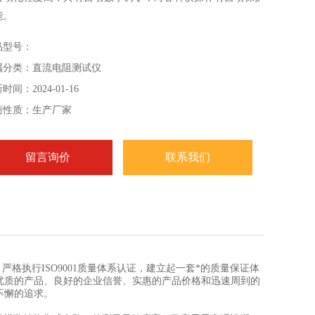
能。
品型号：
属分类：直流电阻测试仪
时间：2024-01-16
商性质：生产厂家
留言询价
联系我们
格执行ISO9001质量体系认证，建立起一套*的质量保证体
优质的产品、良好的企业信誉、实惠的产品价格和迅速周到的
不懈的追求。