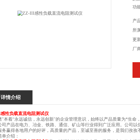
功
产
所
更新
厂
详情介绍
III感性负载直流电阻测试仪
绪"本着“永远诚信，永远创新"的企业管理意识，始终以产品质量为*生命，严
公司产品在电力、冶金、铁路、通信、矿山等行业得到广泛应用。公司以
服务赢得各地用户的好评，高质量的产品，至诚至善的服务，是我们孜孜
简单介绍：