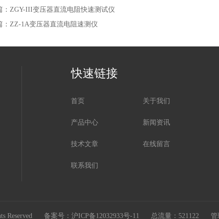
篇：
ZGY-III变压器直流电阻快速测试仪
篇：
ZZ-1A变压器直流电阻速测仪
快速链接
首页
关于我们
产品中心
新闻资讯
技术文章
在线留言
联系我们
s Reserved
备案号：沪ICP备12032933号-11
总流量：521122
管