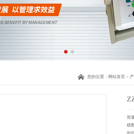
您的位置：
网站首页
>
产
Z
简
模
的