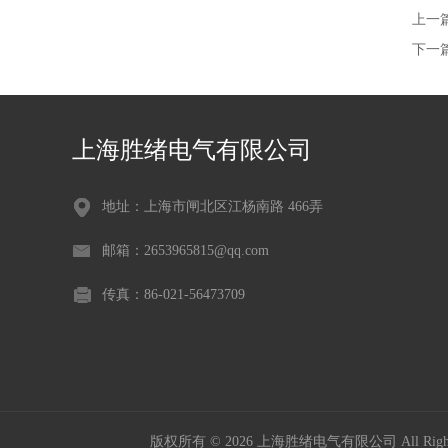
上一
下一
上海胜绪电气有限公司
地址：上海市闸北区江杨南路 466弄
邮箱：2653965815@qq.com
传真：86-021-56473709
版权所有 © 2026 上海胜绪电气有限公司 All Right