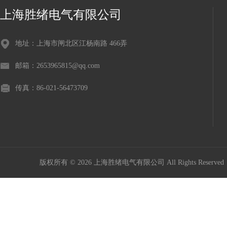
上海胜绪电气有限公司
地址：上海市闸北区江杨南路 466弄
邮箱：2653965815@qq.com
传真：86-021-56473709
版权所有 © 2026 上海胜绪电气有限公司 All Rights Reserv