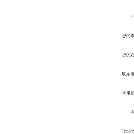
您的
您的
联系
常用
详细