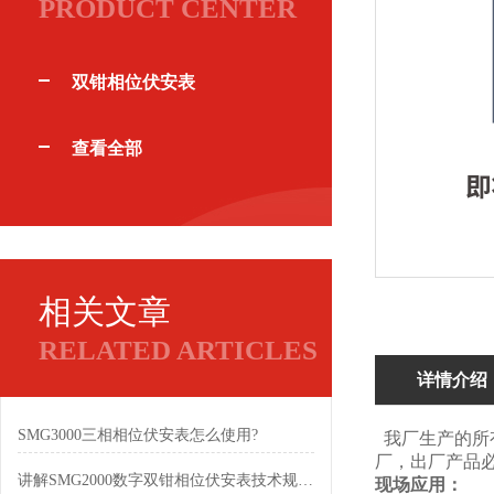
PRODUCT CENTER
双钳相位伏安表
查看全部
相关文章
RELATED ARTICLES
详情介绍
SMG3000三相相位伏安表怎么使用?
我厂生产的所
厂，出厂产品必合
讲解SMG2000数字双钳相位伏安表技术规格参数
现场应用：