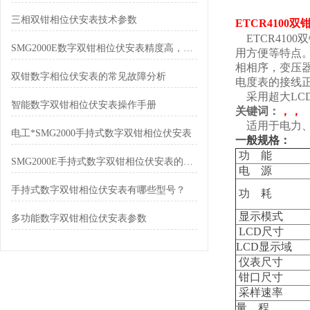
三相双钳相位伏安表技术参数
ETCR4100
ETCR410
SMG2000E数字双钳相位伏安表精度高，测量快
用方便等特点
相相序，变压
双钳数字相位伏安表的常见故障分析
电度表的接线
采用超大LC
智能数字双钳相位伏安表操作手册
关键词：
，，
适用于电力、
电工*SMG2000手持式数字双钳相位伏安表
一般规格：
功 能
SMG2000E手持式数字双钳相位伏安表的功能表现
电 源
手持式数字双钳相位伏安表有哪些型号？
功 耗
显示模式
多功能数字双钳相位伏安表参数
LCD尺寸
LCD显示域
仪表尺寸
钳口尺寸
采样速率
量 程