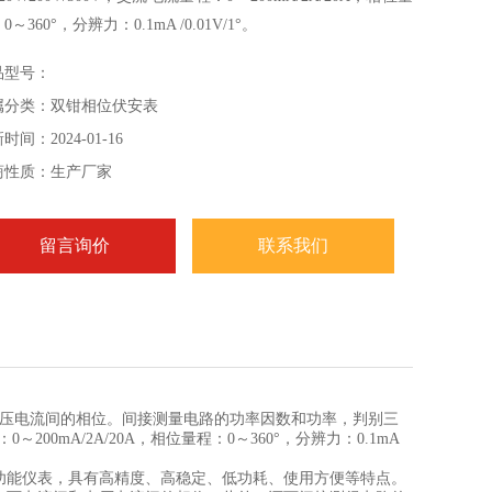
0～360°，分辨力：0.1mA /0.01V/1°。
品型号：
属分类：双钳相位伏安表
时间：2024-01-16
商性质：生产厂家
留言询价
联系我们
电压电流间的相位。间接测量电路的功率因数和功率，判别三
～200mA/2A/20A，相位量程：0～360°，分辨力：0.1mA
功能仪表，具有高精度、高稳定、低功耗、使用方便等特点。