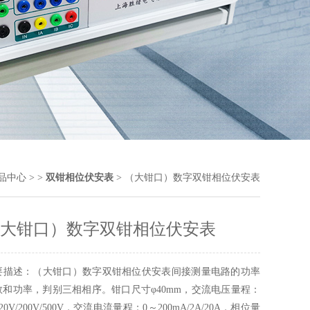
品中心
> >
双钳相位伏安表
> （大钳口）数字双钳相位伏安表
大钳口）数字双钳相位伏安表
要描述：（大钳口）数字双钳相位伏安表间接测量电路的功率
数和功率，判别三相相序。钳口尺寸φ40mm，交流电压量程：
20V/200V/500V，交流电流量程：0～200mA/2A/20A，相位量