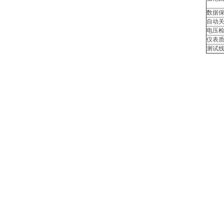
数据
自动
电压
仪表
测试