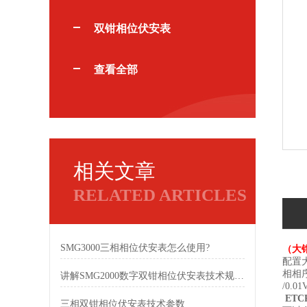
双钳相位伏安表
查看全部
相关文章
RELATED ARTICLES
SMG3000三相相位伏安表怎么使用?
（大
配置
相相序
讲解SMG2000数字双钳相位伏安表技术规格参数
/0.01
ETC
三相双钳相位伏安表技术参数