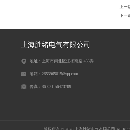
上一
下一
上海胜绪电气有限公司
地址：上海市闸北区江杨南路 466弄
邮箱：2653965815@qq.com
传真：86-021-56473709
版权所有 © 2026 上海胜绪电气有限公司 All Right