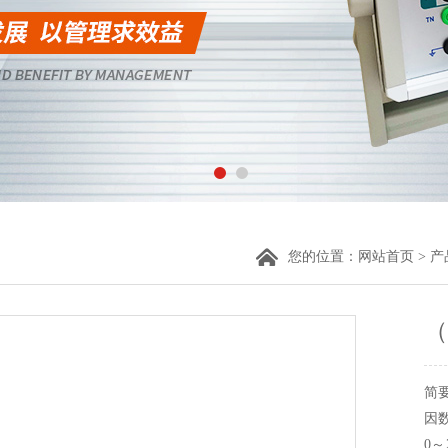
您的位置：
网站首页
>
产
（
简
因
0～