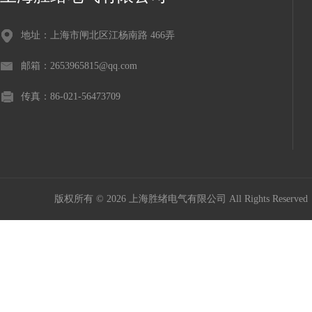
地址：上海市闸北区江杨南路 466弄
邮箱：2653965815@qq.com
传真：86-021-56473709
版权所有 © 2026 上海胜绪电气有限公司 All Rights Reserv