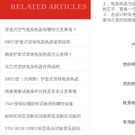
２、电加热器与
RELATED ARTICLES
热芯子，更换一
３、在设计时应
液与介质内加热
管道式空气电加热器有哪些注意事项？
HRY5护套式管状电加热器使用说明
阐述护套式管状电加热器怎么使用？
您的
法兰式管状电加热器作用说明
HRY5型（川润牌）护套式管状电加热器
您的
绝缘测量试验操作过程及安全注意事项
联系
35kV变电站预防性试验用到哪些设备
如何区别交流耐压试验和直流耐压试验的
常用
YDJ-5KVA/100KV轻型高压试验变压器到底有多轻