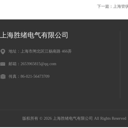
下一篇：
上海管
上海胜绪电气有限公司
地址：上海市闸北区江杨南路 466弄
邮箱：2653965815@qq.com
传真：86-021-56473709
版权所有 © 2026 上海胜绪电气有限公司 All Rights Reserv