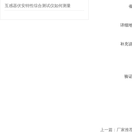
互感器伏安特性综合测试仪如何测量
详细
补充
验
上一篇：
厂家推