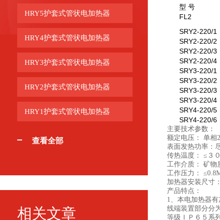
型 号
HRY5护套式管状电加热器
FL2
SRY2-220/1
HRY4护套式管状电加热器
SRY2-220/2
SRY2-220/3
SRY2-220/4
HRY3护套式管状电加热器
SRY3-220/1
SRY3-220/2
HRY2护套式管状电加热器
SRY3-220/3
SRY3-220/4
SRY4-220/5
HRY1护套式管状电加热器
SRY4-220/6
主要技术参数：
额定电压： 单相22
查看全部
表面发热功率：尽可
传热温度： ≤３
工作介质： 矿物
工作压力： ≤0.8M
加热器安装尺寸： 
产品特点：
1、本电加热器
线端装置部分分为
相关文章
等级ＩＰ６５系