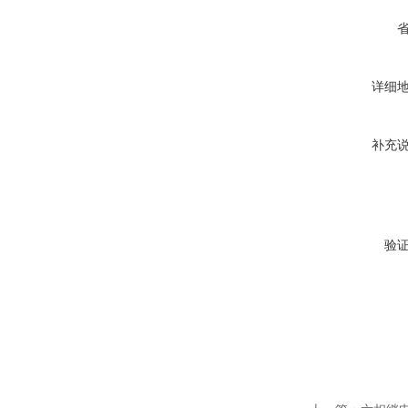
详细
补充
验