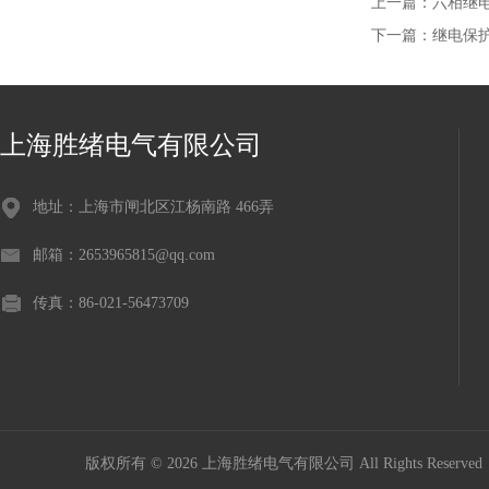
上一篇：
六相继
下一篇：
继电保
上海胜绪电气有限公司
地址：上海市闸北区江杨南路 466弄
邮箱：2653965815@qq.com
传真：86-021-56473709
版权所有 © 2026 上海胜绪电气有限公司 All Rights Reserv