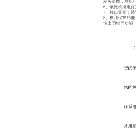
示矢量图，联机
6、该微机继电保
7、接口完整：装
8、自我保护功
输出闭锁等功能
您的
您的
联系
常用