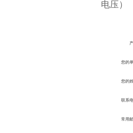
电压）
您的
您的
联系
常用