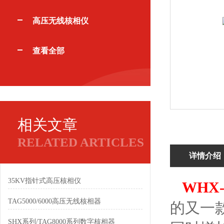
高压无线核相仪
查看全部
相关文章
RELATED ARTICLES
详情介绍
35KV指针式高压核相仪
WHX-
TAG5000/6000高压无线核相器
的又一
SHX系列/TAG8000系列数字核相器