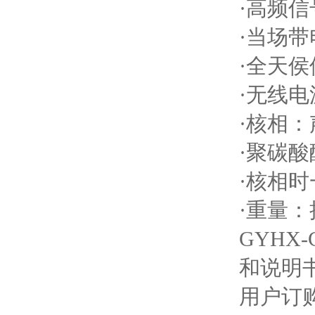
·高频信
·当场
·全天侯
·无线
·核相
·聚碳
·核相
·重量：
GYH
和说明
用户订购