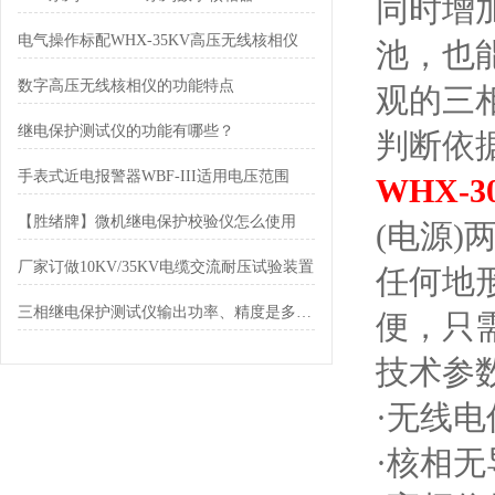
同时增
电气操作标配WHX-35KV高压无线核相仪
池，也
数字高压无线核相仪的功能特点
观的三
继电保护测试仪的功能有哪些？
判断依
手表式近电报警器WBF-III适用电压范围
WHX-
【胜绪牌】微机继电保护校验仪怎么使用
(电源)
厂家订做10KV/35KV电缆交流耐压试验装置
任何地
三相继电保护测试仪输出功率、精度是多少？
便，只
技术参
·无线
·核相