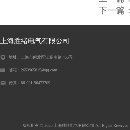
下一篇
上海胜绪电气有限公司
地址：上海市闸北区江杨南路 466弄
邮箱：2653965815@qq.com
传真：86-021-56473709
版权所有 © 2026 上海胜绪电气有限公司 All Rights Reserv