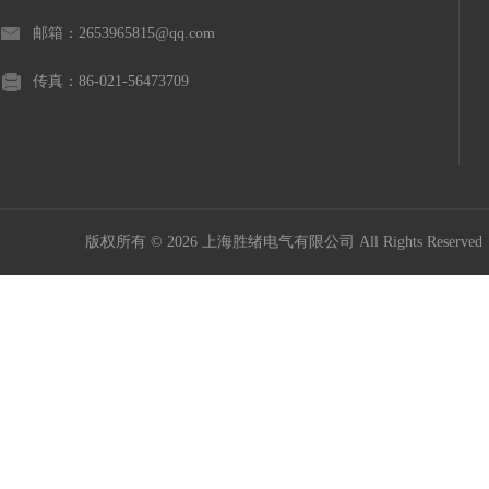
邮箱：2653965815@qq.com
传真：86-021-56473709
版权所有 © 2026 上海胜绪电气有限公司 All Rights Reserv