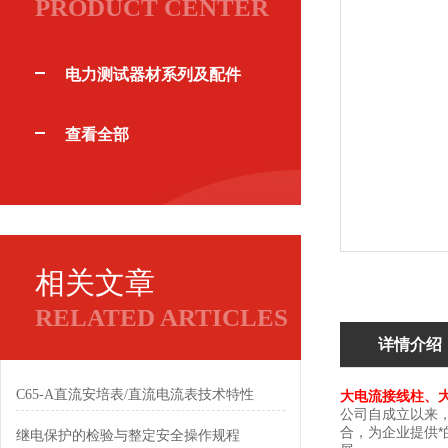
PRODUCT CENTER
电力测试器材系列及配件
查看全部
相关文章
RELATED ARTICLES
详情介绍
C65-A直流安培表/直流电流表技术特性
大电流接线柱、
公司自成立以来
合，为企业提供
继电保护的检验与整定安全操作规程