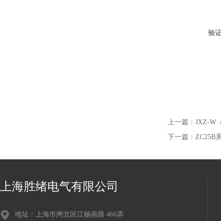
验
上一篇：
JXZ-
下一篇：
ZC25
上海胜绪电气有限公司
地址：上海市闸北区江杨南路 466弄