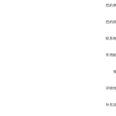
您的
您的
联系
常用
详细
补充