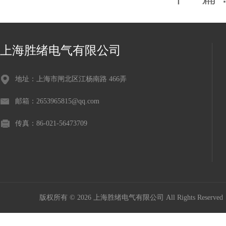
上海胜绪电气有限公司
地址：上海市闸北区江杨南路 466弄
邮箱：2653965815@qq.com
传真：86-021-56473709
版权所有 © 2026 上海胜绪电气有限公司 All Rights Reserv