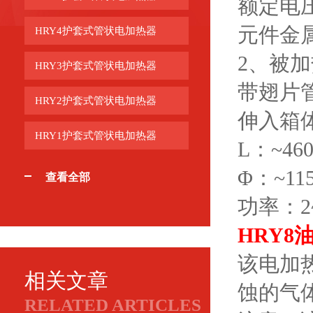
额定电
元件金属
HRY4护套式管状电加热器
2、
HRY3护套式管状电加热器
带翅片管
HRY2护套式管状电加热器
伸入箱体
HRY1护套式管状电加热器
L：~46
Φ：~1
查看全部
功率：2
HRY
该电加
相关文章
蚀的气
RELATED ARTICLES