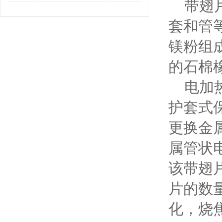
带翅片
套和管
镁粉组
的石棉
电加热
护套式
更换金
属管状
该带翅
片的数
化，烧