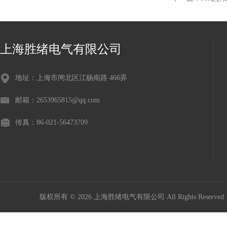
上海胜绪电气有限公司
地址：上海市闸北区江杨南路 466弄
邮箱：2653965815@qq.com
传真：86-021-56473709
版权所有 © 2026 上海胜绪电气有限公司 All Rights Reserv