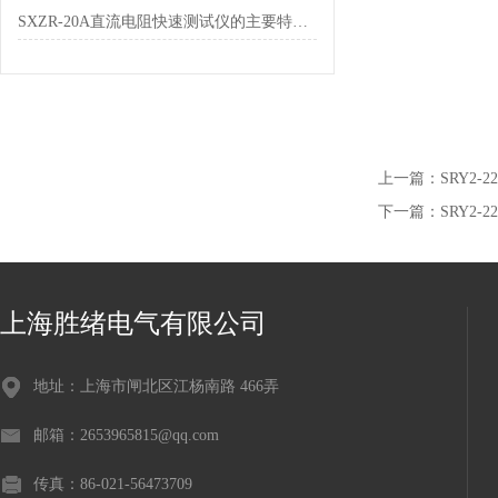
SXZR-20A直流电阻快速测试仪的主要特点都有哪些呢
上一篇：
SRY2-
下一篇：
SRY2-
上海胜绪电气有限公司
地址：上海市闸北区江杨南路 466弄
邮箱：2653965815@qq.com
传真：86-021-56473709