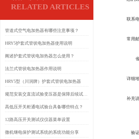
RELATED ARTICLES
联系
管道式空气电加热器有哪些注意事项？
常用
HRY5护套式管状电加热器使用说明
阐述护套式管状电加热器怎么使用？
法兰式管状电加热器作用说明
详细
HRY5型（川润牌）护套式管状电加热器
规范安装交直流试验变压器是保障后续试验顺利开展的前提
补充
高低压开关柜通电试验台具备哪些特点？
12路高压开关测试仪仪器菜单设置
微机继电保护测试系统的系统功能分享
验