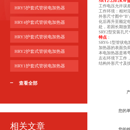
SRY2-220/2
工作电压允许误差
HRY5护套式管状电加热器
工作环境：相对湿
外形尺寸图中“
化后再升至额定
HRY4护套式管状电加热器
处，若因长期放置
SRY2型安装孔尺寸
HRY3护套式管状电加热器
特点
：
SRY6-1型管
加热器的表面负荷
HRY2护套式管状电加热器
本电加热器是将弯
左右环境下工作，
结构外形尺寸及
HRY1护套式管状电加热器
查看全部
您的
相关文章
您的