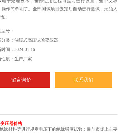
微电子处理技术，全部使用过程可提前进行设置，全中文界
，操作简单明了。全部测试项目设定后自动进行测试，无须人
干预。
品型号：
属分类：油浸式高压试验变压器
时间：2024-01-16
商性质：生产厂家
留言询价
联系我们
试验变压器价格
、绝缘材料等进行规定电压下的绝缘强度试验；目前市场上主要