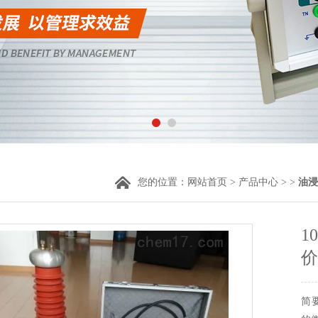
您的位置：
网站首页
>
产品中心
> >
油浸
1
价
简