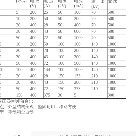
电 压
电 流
电压
电流
(kVA)
变 比
输 出
(V)
(A)
(kV)
(mA)
(kV)
5
200
25
50
100
70
500
10
200
50
50
200
70
500
20
400
28
50
400
70
500
30
400
43
50
600
70
500
50
400
72
50
1000
70
500
0
10
200
50
100
100
140
1000
0
20
400
28
100
200
140
1000
0
30
400
43
100
300
140
1000
0
50
400
72
100
500
140
1000
00
100
400
144
100
1000
140
1000
0
20
400
28
150
133
210
1000
0
30
400
43
150
200
210
1000
0
50
400
72
150
333
210
1000
0
150
400
375
30
5
300
变压器控制箱(台)：
优点：外型结构美观、坚固耐用、移动方便
类型：手动和全自动