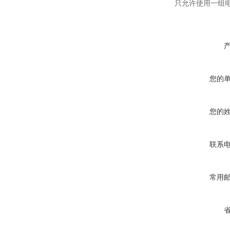
只允许使用一组
您的
您的
联系
常用