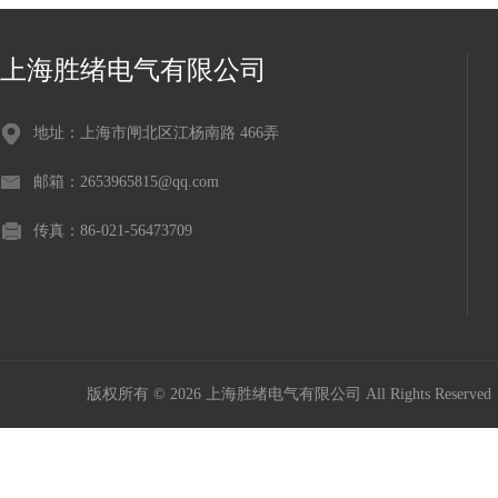
上海胜绪电气有限公司
地址：上海市闸北区江杨南路 466弄
邮箱：2653965815@qq.com
传真：86-021-56473709
版权所有 © 2026 上海胜绪电气有限公司 All Rights Reserv