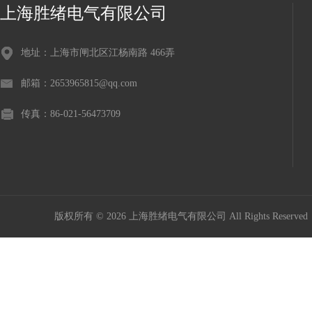
上海胜绪电气有限公司
地址：上海市闸北区江杨南路 466弄
邮箱：2653965815@qq.com
传真：86-021-56473709
版权所有 © 2026 上海胜绪电气有限公司 All Rights Reserv