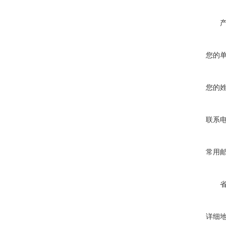
您的
您的
联系
常用
详细