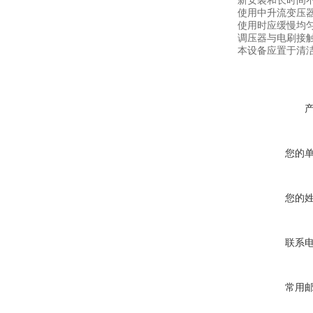
新安装和长时间不
使用中升流变压
使用时应缓慢均
调压器与电刷接
本设备应置于清
您的
您的
联系
常用