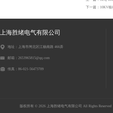
下一篇：
10KV
上海胜绪电气有限公司
地址：上海市闸北区江杨南路 466弄
邮箱：2653965815@qq.com
传真：86-021-56473709
版权所有 © 2026 上海胜绪电气有限公司 All Rights Reserv