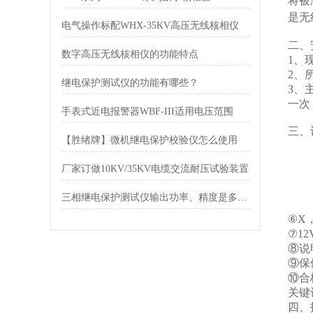
将被
是无
电气操作标配WHX-35KV高压无线核相仪
二、
数字高压无线核相仪的功能特点
1、
2、
继电保护测试仪的功能有哪些？
3、
一次
手表式近电报警器WBF-III适用电压范围
三、
【胜绪牌】微机继电保护校验仪怎么使用
①
②
厂家订做10KV/35KV电缆交流耐压试验装置
③
④
三相继电保护测试仪输出功率、精度是多少？
⑤
⑥X
⑦1
⑧说
⑨保
⑩合
关键
四、