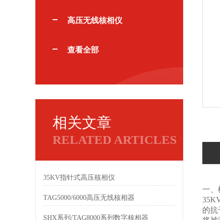
高压无线核相仪
查看全部
相关文章
RELATED ARTICLES
35KV指针式高压核相仪
一、
TAG5000/6000高压无线核相器
35
的抗
SHX系列/TAG8000系列数字核相器