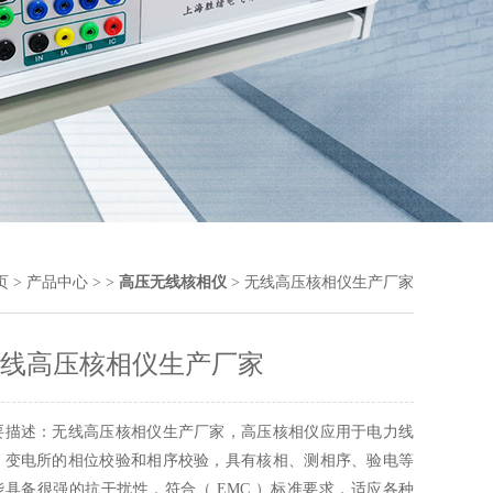
页
>
产品中心
> >
高压无线核相仪
> 无线高压核相仪生产厂家
线高压核相仪生产厂家
要描述：无线高压核相仪生产厂家，高压核相仪应用于电力线
、变电所的相位校验和相序校验，具有核相、测相序、验电等
能具备很强的抗干扰性，符合（ EMC ）标准要求，适应各种