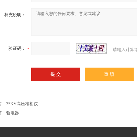
补充说明：
验证码：
请输入计算
篇：
35KV高压核相仪
篇：
验电器