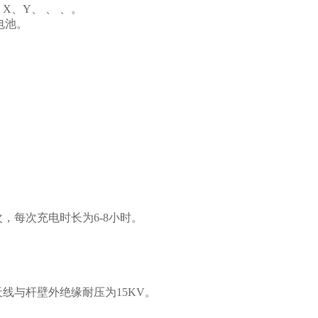
Y、 、 、。
电池。
，每次充电时长为6-8小时。
线与杆壁外绝缘耐压为15KV。