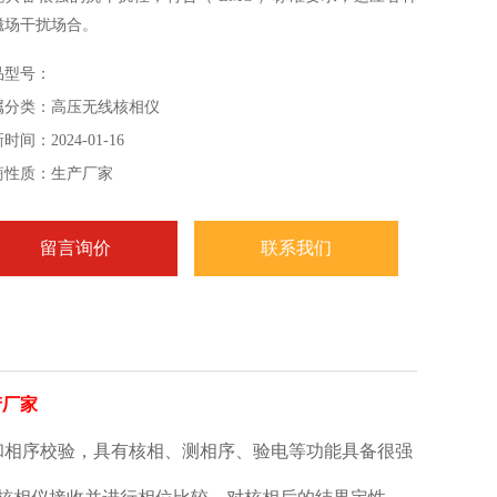
磁场干扰场合。
品型号：
属分类：高压无线核相仪
时间：2024-01-16
商性质：生产厂家
留言询价
联系我们
产厂家
和相序校验，具有核相、测相序、验电等功能具备很强