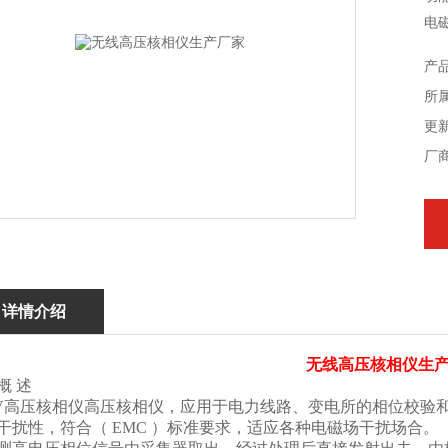
电
产
所
更新
厂
详情介绍
无线高压核相仪生
概 述
KV高压核相仪高压核相仪，应用于电力线路、变电所的相位校验
干扰性，符合（ EMC ）标准要求，适应各种电磁场干扰场合。