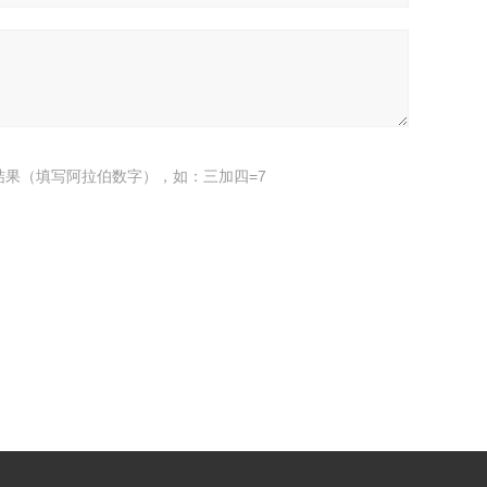
结果（填写阿拉伯数字），如：三加四=7