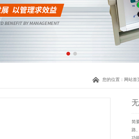
您的位置：
网站首
无
简
路
功