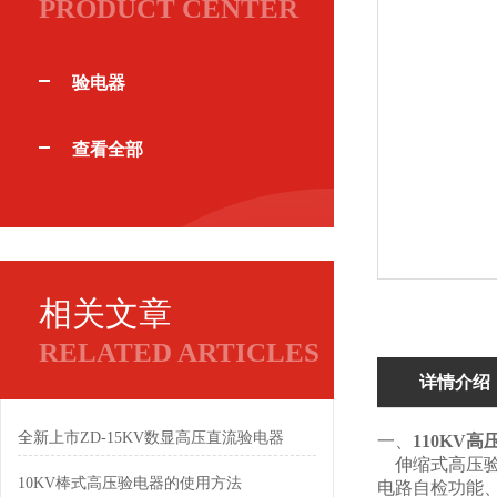
PRODUCT CENTER
验电器
查看全部
相关文章
RELATED ARTICLES
详情介绍
全新上市ZD-15KV数显高压直流验电器
一、
110KV
伸缩式高压验
10KV棒式高压验电器的使用方法
电路自检功能