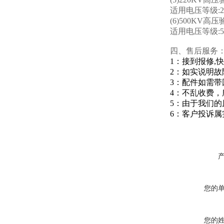
适用电压等级:22
(6)500KV高
适用电压等级:50
四、
售后服务
1：接到报修,
2：如实说明
3：配件如需
4：不乱收费
5：由于我们
6：客户投诉
您的
您的