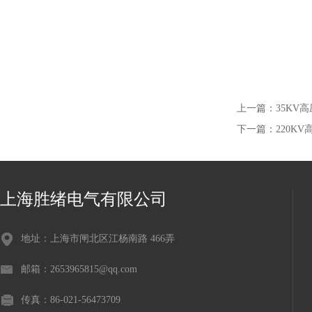
上一篇：
35KV
下一篇：
220K
上海胜绪电气有限公司
地址：上海市闸北区江杨南路 466弄
邮箱：2653965815@qq.com
传真：86-021-56473709