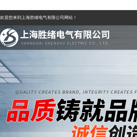
欢迎您来到上海胜绪电气有限公司网站！