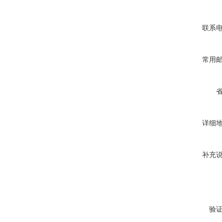
联系
常用
详细
补充
验