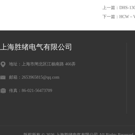
上一篇：
DHS-1
下一篇：
HCW－
上海胜绪电气有限公司
地址：上海市闸北区江杨南路 466弄
邮箱：2653965815@qq.com
传真：86-021-56473709
版权所有 © 2026 上海胜绪电气有限公司 All Rights Reserv