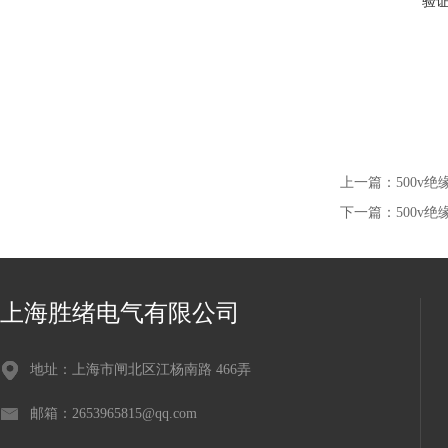
验
上一篇：
500v
下一篇：
500v
上海胜绪电气有限公司
地址：上海市闸北区江杨南路 466弄
邮箱：2653965815@qq.com