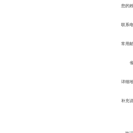
您的
联系
常用
详细
补充