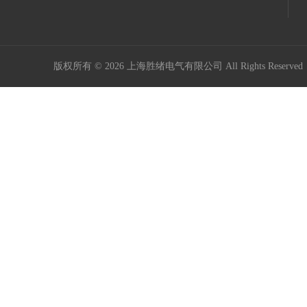
版权所有 © 2026 上海胜绪电气有限公司 All Rights Reserv