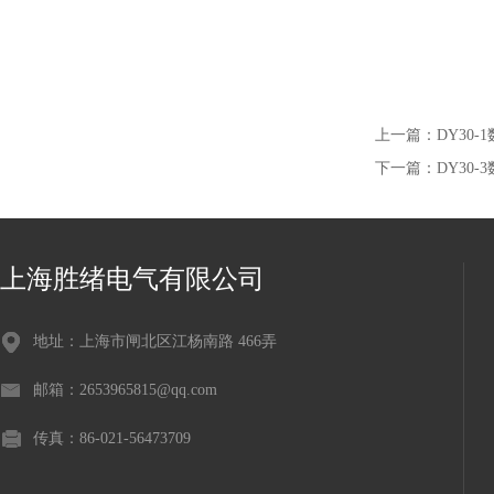
上一篇：
DY30
下一篇：
DY30
上海胜绪电气有限公司
地址：上海市闸北区江杨南路 466弄
邮箱：2653965815@qq.com
传真：86-021-56473709