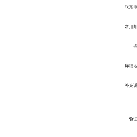
联系
常用
详细
补充
验