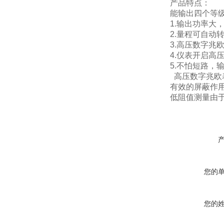
产品特点：
能输出四个等级电
1.输出功率大
2.量程可自
3.高压数字兆
4.仪表开启高
5.不怕短路，
高压数字兆欧
有效的屏蔽作用
低阻值测量由
您的
您的