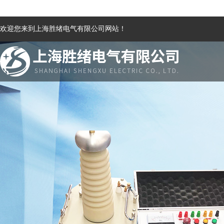
欢迎您来到上海胜绪电气有限公司网站！