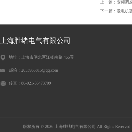
上一篇：
变频调
下一篇：
发电机
上海胜绪电气有限公司
地址：上海市闸北区江杨南路 466弄
邮箱：2653965815@qq.com
传真：86-021-56473709
版权所有 © 2026 上海胜绪电气有限公司 All Rights Reserv