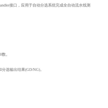
dler接口，应用于自动分选系统完成全自动流水线测
00数。
选输出结果(GD/NG)。