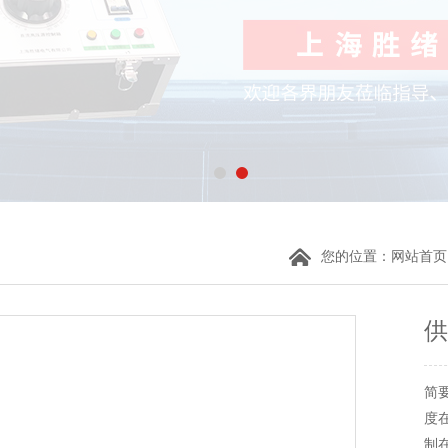
您的位置：
网站首页
供
简要
度
制