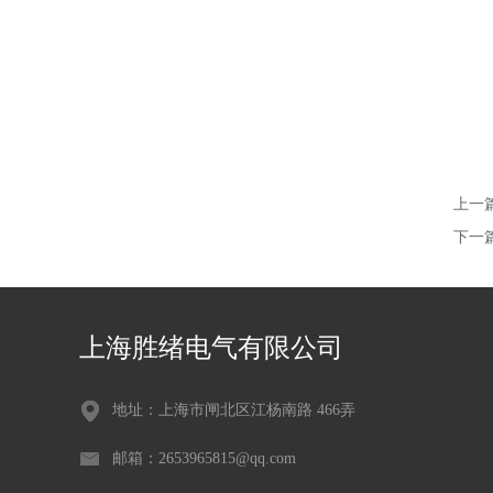
上一
下一
上海胜绪电气有限公司
地址：上海市闸北区江杨南路 466弄
邮箱：2653965815@qq.com