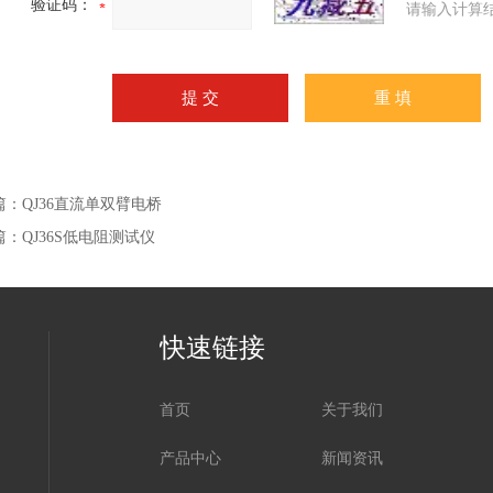
验证码：
请输入计算
篇：
QJ36直流单双臂电桥
篇：
QJ36S低电阻测试仪
快速链接
首页
关于我们
产品中心
新闻资讯