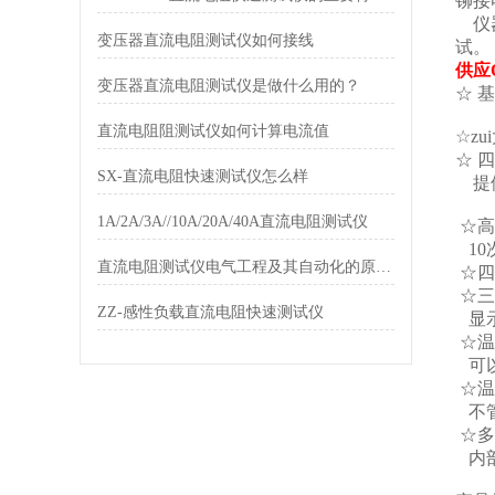
铆接
仪器
变压器直流电阻测试仪如何接线
试。
供应
变压器直流电阻测试仪是做什么用的？
☆ 
直流电阻阻测试仪如何计算电流值
☆zu
☆ 
SX-直流电阻快速测试仪怎么样
提供
1A/2A/3A//10A/20A/40A直流电阻测试仪
☆高
10
直流电阻测试仪电气工程及其自动化的原则和设计思想
☆四
☆三
ZZ-感性负载直流电阻快速测试仪
显示
☆温
可以
☆温
不管
☆多
内部