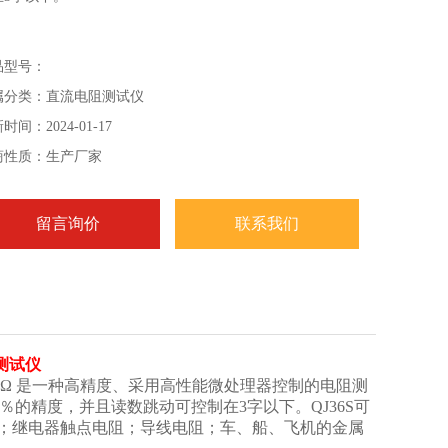
品型号：
属分类：直流电阻测试仪
时间：2024-01-17
商性质：生产厂家
留言询价
联系我们
测试仪
～30Ω 是一种高精度、采用高性能微处理器控制的电阻测
.05％的精度，并且读数跳动可控制在3字以下。QJ36S可
；继电器触点电阻；导线电阻；车、船、飞机的金属