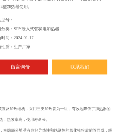
Y4型加热器使用。
品型号：
属分类：SRY浸入式管状电加热器
时间：2024-01-17
商性质：生产厂家
留言询价
联系我们
线装置及加热结构，采用三支加热管为一组，有效地降低了加热器的
热，热效率高，使用寿命长。
丝，空隙部分填满有良好导热性和绝缘性的氧化镁粉后缩管而成，经