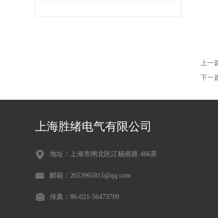
上一
下一
上海胜绪电气有限公司
地址：上海市闸北区江杨南路 466弄
邮箱：2653965815@qq.com
传真：86-021-56473709