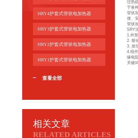
过热
于各
管状
HRY4护套式管状电加热器
便、
管状
HRY3护套式管状电加热器
SR
1.
2.
HRY2护套式管状电加热器
3.
4.
缘电
HRY1护套式管状电加热器
关键
查看全部
相关文章
RELATED ARTICLES