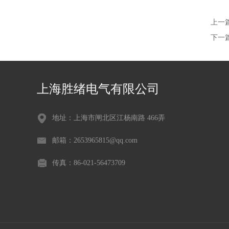
上一
下一
上海胜绪电气有限公司
地址：上海市闸北区江杨南路 466弄
邮箱：2653965815@qq.com
传真：86-021-56473709