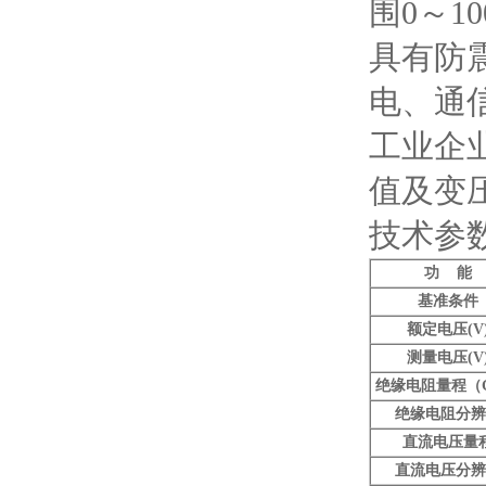
围0～1
具有防
电、通
工业企
值及变
技术参
功 能
基准条件
额定电压(V
测量电压(V
绝缘电阻量程（
绝缘电阻分辨
直流电压量
直流电压分辨