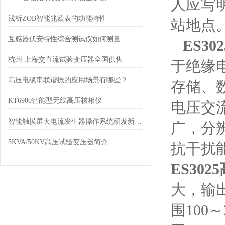
人应写
浅析ZOB智能兆欧表的功能特性
站地点
互感器伏安特性综合测试仪如何测量
ES3
杭州 上海交直流试验变压器全国供售
于绝缘
高压电缆串联谐振的应用场景有哪些？
存储、
KT6900智能型无线高压核相仪
电压交
智能触摸屏大电流发生器操作系统研发新成果
广，分
5KVA/50KV高压试验变压器简介
抗干扰
ES30
大，输
围100