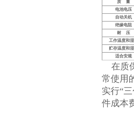
质 量
电池电压
自动关机
绝缘电阻
耐 压
工作温度和湿
贮存温度和湿
适合安规
在质保
常使用
实行“
件成本