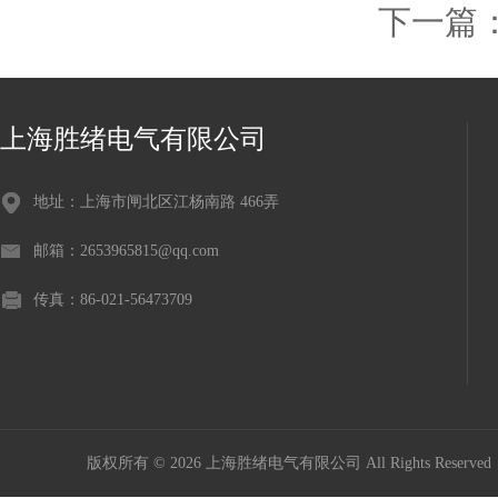
下一篇
上海胜绪电气有限公司
地址：上海市闸北区江杨南路 466弄
邮箱：2653965815@qq.com
传真：86-021-56473709
版权所有 © 2026 上海胜绪电气有限公司 All Rights Reserv