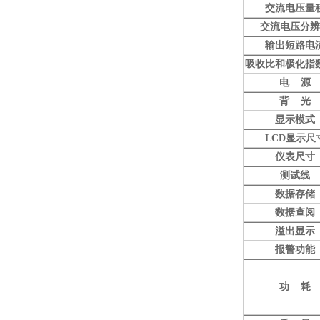
交流电压量
交流电压分辨
输出短路电
吸收比和极化指
电 源
背 光
显示模式
LCD显示尺
仪表尺寸
测试线
数据存储
数据查阅
溢出显示
报警功能
功 耗