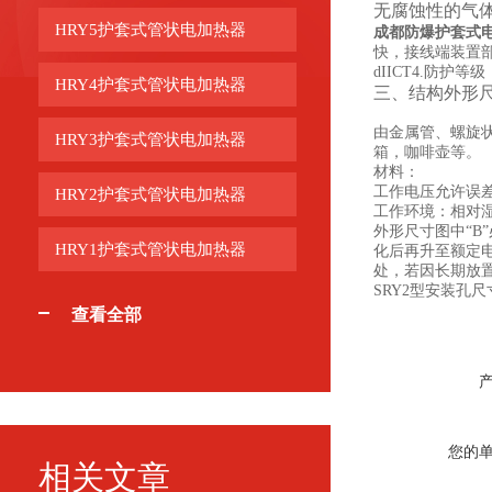
无腐蚀性的气
HRY5护套式管状电加热器
成都防爆护套式
快，接线端装置
dIICT4.防护
HRY4护套式管状电加热器
三、结构外形
由金属管、螺旋
HRY3护套式管状电加热器
箱，咖啡壶等。
材料：
工作电压允许误差
HRY2护套式管状电加热器
工作环境：相对湿
外形尺寸图中“
HRY1护套式管状电加热器
化后再升至额定
处，若因长期放置
SRY2型安装孔尺寸
查看全部
您的
相关文章