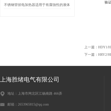
验
不锈钢管状电加热器适用于有腐蚀性的液体
上一篇：
HDY1
下一篇：
HRY2
上海胜绪电气有限公司
地址：上海市闸北区江杨南路 466弄
邮箱：2653965815@qq.com