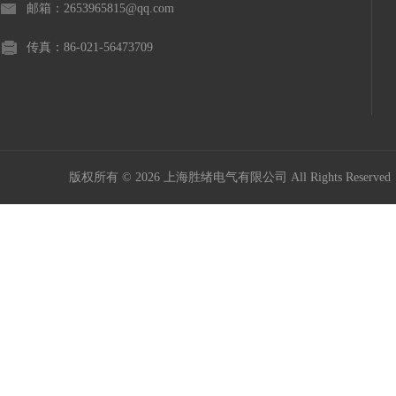
邮箱：2653965815@qq.com
传真：86-021-56473709
版权所有 © 2026 上海胜绪电气有限公司 All Rights Reserv