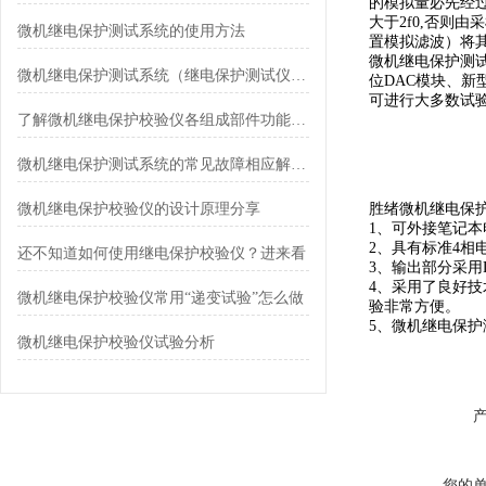
的模拟量必先经过
大于2f0,否则
微机继电保护测试系统的使用方法
置模拟滤波）将
微机继电保护测试
微机继电保护测试系统（继电保护测试仪）是什么设备
位DAC模块、
可进行大多数试
了解微机继电保护校验仪各组成部件功能特点才能更好的使用它
微机继电保护测试系统的常见故障相应解决方法分享
微机继电保护校验仪的设计原理分享
胜绪微机继电保
1、可外接笔记本
2、具有标准4相
还不知道如何使用继电保护校验仪？进来看
3、输出部分采用
4、采用了良好
微机继电保护校验仪常用“递变试验”怎么做
验非常方便。
5、微机继电保
微机继电保护校验仪试验分析
您的