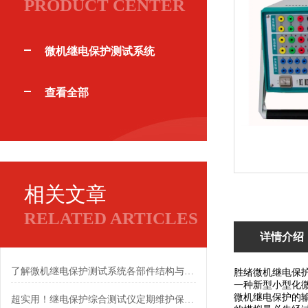
PRODUCT CENTER
微机继电保护测试系统
查看全部
相关文章
RELATED ARTICLES
详情介绍
了解微机继电保护测试系统各部件结构与功能优势
胜绪微机继电保
一种新型小型化
微机继电保护的
超实用！继电保护综合测试仪定期维护保养方法大汇总