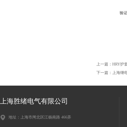
验
上一篇：
HRY护
下一篇：
上海继
上海胜绪电气有限公司
地址：上海市闸北区江杨南路 466弄