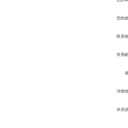
您的
联系
常用
详细
补充