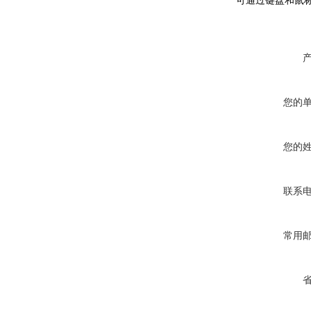
可通过键盘和鼠标
您的
您的
联系
常用