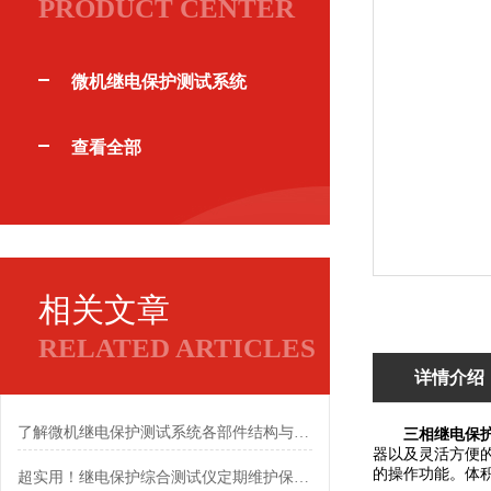
PRODUCT CENTER
微机继电保护测试系统
查看全部
相关文章
RELATED ARTICLES
详情介绍
了解微机继电保护测试系统各部件结构与功能优势
三相继电保
器以及灵活方便
的操作功能。体
超实用！继电保护综合测试仪定期维护保养方法大汇总