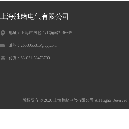
上海胜绪电气有限公司
地址：上海市闸北区江杨南路 466弄
邮箱：2653965815@qq.com
传真：86-021-56473709
版权所有 © 2026 上海胜绪电气有限公司 All Rights Reserv