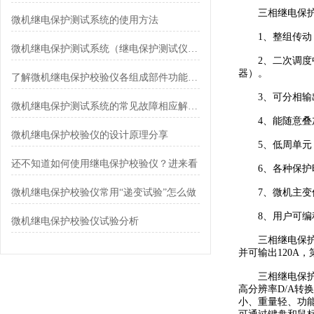
三相继电保护
微机继电保护测试系统的使用方法
1、整组传动，
微机继电保护测试系统（继电保护测试仪）是什么设备
2、二次调度中
器）。
了解微机继电保护校验仪各组成部件功能特点才能更好的使用它
3、可分相输出
微机继电保护测试系统的常见故障相应解决方法分享
4、能随意叠加
微机继电保护校验仪的设计原理分享
5、低周单元，
还不知道如何使用继电保护校验仪？进来看
6、各种保护时
微机继电保护校验仪常用“递变试验”怎么做
7、微机主变保
8、用户可编程
微机继电保护校验仪试验分析
三相继电保护测
并可输出120A
三相继电保护测
高分辨率D/A
小、重量轻、功