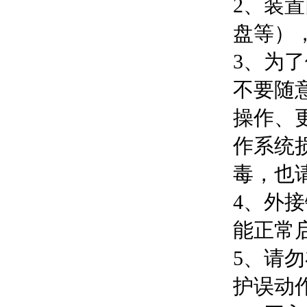
2、装
盘等）
3、为了
不要随
操作、更
作系统
毒，也
4、外接
能正常
5、请
护误动