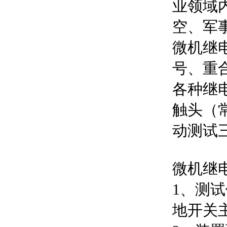
业领域
空、军
微机继
号、重
各种继
触头（
动测试
微机继
1、测试
地开关