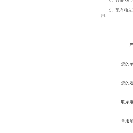
8、具备 GPS
9、配有独立直流
用。
您的
您的
联系
常用