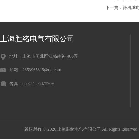
下一篇：
微机继
上海胜绪电气有限公司
地址：上海市闸北区江杨南路 466弄
邮箱：2653965815@qq.com
传真：86-021-56473709
版权所有 © 2026 上海胜绪电气有限公司 All Rights Reserv