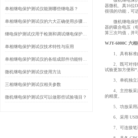
微机继电保护校
器微机、真16
​单相继电保护测试仪能测哪些继电器？
很强的功能，可
单相继电保护测试仪的六大正确使用步骤分享
微机继电保护校
器的吸合电压（
算三次均值，并
继电保护测试仪用于检测和调试继电保护装置
WJY-6000C
单相继电保护测试仪技术特性与应用
1、具有标准的六
单相继电保护测试仪的各组成部件功能特点分享
2、既可对传统
试验更加方便和*
微机继电保护测试仪使用方法
3、单机独立运行，内
三相继电保护测试仪相关参数
4、主控板采用 
的精度。
微机继电保护测试仪可以做那些试验项目？
5、功放采用高
6、采用 US
7、可连接笔记