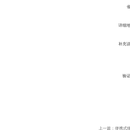
详细
补充
验
上一篇：
便携式