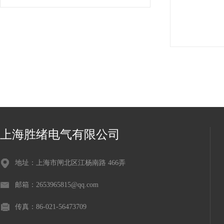
上海胜绪电气有限公司
地址：上海市闸北区江杨南路 466弄
邮箱：2653965815@qq.com
传真：86-021-56473709