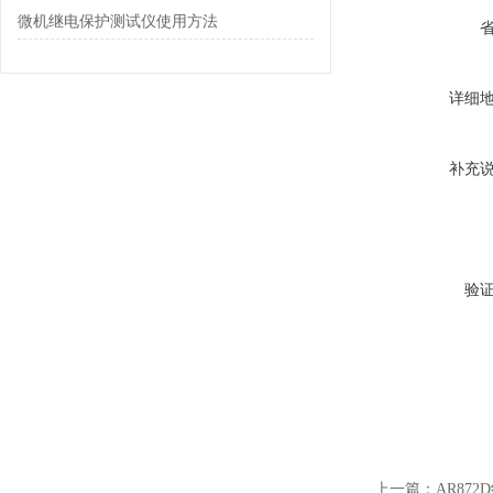
微机继电保护测试仪使用方法
详细
补充
验
上一篇：
AR87