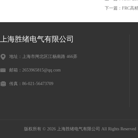
下一篇：
FRC高
上海胜绪电气有限公司
地址：上海市闸北区江杨南路 466弄
邮箱：2653965815@qq.com
传真：86-021-56473709
版权所有 © 2026 上海胜绪电气有限公司 All Rights Reserv