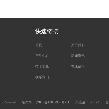
快速链接
首页
关于我们
产品中心
新闻资讯
技术文章
在线留言
联系我们
s Reserved
备案号：沪ICP备12032933号-11
总流量：521122
管