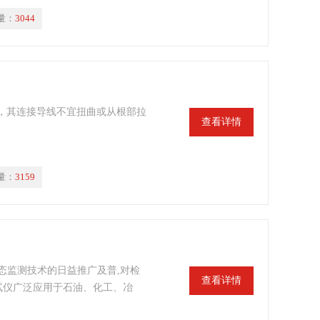
量：
3044
，其连接导线不宜扭曲或从根部拉
查看详情
量：
3159
态监测技术的日益推广及普,对检
查看详情
测试仪广泛应用于石油、化工、冶