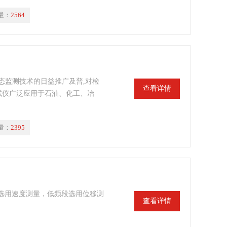
量：
2564
态监测技术的日益推广及普,对检
查看详情
测试仪广泛应用于石油、化工、冶
量：
2395
选用速度测量，低频段选用位移测
查看详情