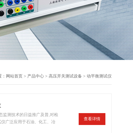
置：
网站首页
>
产品中心
>
高压开关测试设备
> 动平衡测试仪
数
态监测技术的日益推广及普,对检
查看详情
测试仪广泛应用于石油、化工、冶