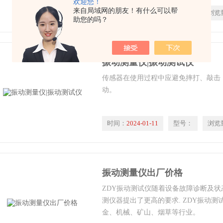
欢迎您！
来自局域网的朋友！有什么可以帮
时间：
2024-01-11
型号：
浏览
助您的吗？
振动测量仪|振动测试仪
传感器在使用过程中应避免摔打、敲击
动。
时间：
2024-01-11
型号：
浏览
振动测量仪出厂价格
ZDY振动测试仪随着设备故障诊断及状
测仪器提出了更高的要求. ZDY振动
金、机械、矿山、烟草等行业。