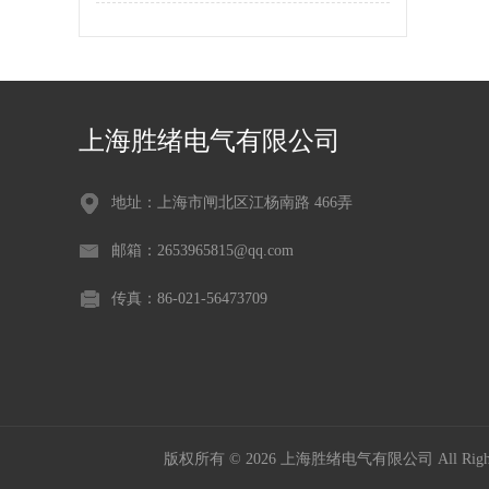
上海胜绪电气有限公司
地址：上海市闸北区江杨南路 466弄
邮箱：2653965815@qq.com
传真：86-021-56473709
版权所有 © 2026 上海胜绪电气有限公司 All Right