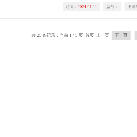
时间：
2024-01-11
型号：
浏览
共 25 条记录，当前 1 / 5 页 首页 上一页
下一页