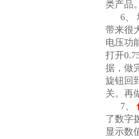
类产品
6、 增
带来很
电压功
打开0.
据，做
旋钮回
关。再
7、
了数字
显示数