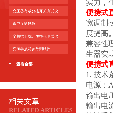
实力，
便携式
变压器有载分接开关测试仪
宽调制
真空度测试仪
度提高
变频抗干扰介质损耗测试仪
兼容性
变压器损耗参数测试仪
生器实
便携式
查看全部
1. 技术
电源：AC
输出电
相关文章
输出电
RELATED ARTICLES