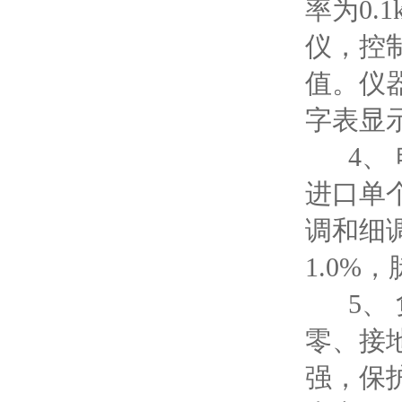
率为0.
仪，控
值。仪
字表显
4、 
进口单
调和细
1.0%
5、 
零、接
强，保