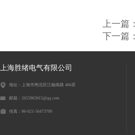
上一篇
下一篇
上海胜绪电气有限公司
地址：上海市闸北区江杨南路 466弄
邮箱：2653965815@qq.com
传真：86-021-56473709