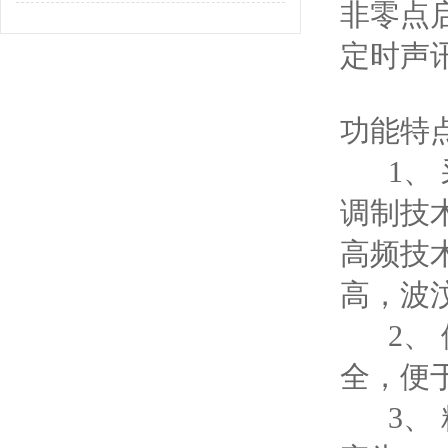
非零点
定时声
功能特
1、 
调制技
高频技
高，波
2、 
全，便
3、 