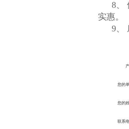
8、 
实惠。
9、 
您的
您的
联系