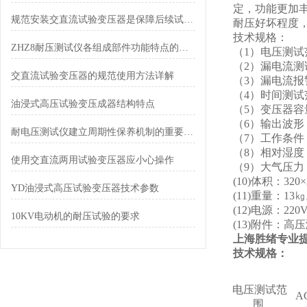
定，功能更加
规范安装交直流试验变压器是保障后续试验顺利开展的前提
耐压好坏程度
技术规格：
ZHZ8耐压测试仪各组成部件功能特点的专业阐释与分享
（1）电压测试范围
（2）漏电流测试范
交直流试验变压器的规范使用方法详解
（3）漏电流报警
（4）时间测试范
油浸式高压试验变压成器结构特点
（5）变压器容量
（6）输出波形
耐电压测试仪建立周期性保养机制的重要性分享
（7）工作条件
（8）相对湿度
使用交直流两用试验变压器应小心操作
（9）大气压力：1
(10)体积：320×
YD油浸式高压试验变压器技术参数
(11)重量：13
(12)电源：220
10KV电动机的耐压试验的要求
(13)附件：
上海胜绪专业
技术规格：
电压测试范
围