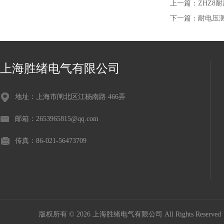
上一篇：
ZHZ8
下一篇：
耐电压
上海胜绪电气有限公司
地址：上海市闸北区江杨南路 466弄
邮箱：2653965815@qq.com
传真：86-021-56473709
版权所有 © 2026 上海胜绪电气有限公司 All Rights Reserv