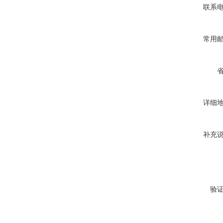
联系
常用
详细
补充
验