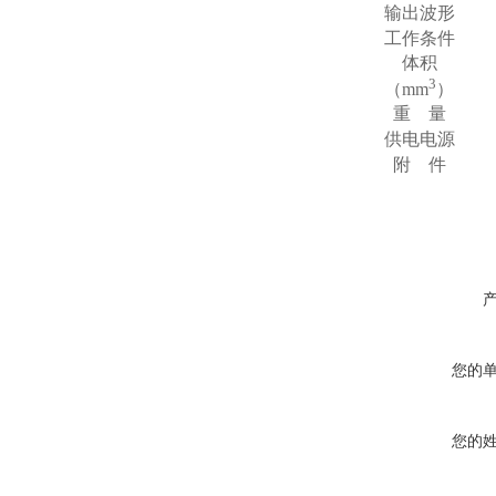
输出波形
工作条件
体积
3
（
mm
）
重
量
供电电源
附
件
您的
您的