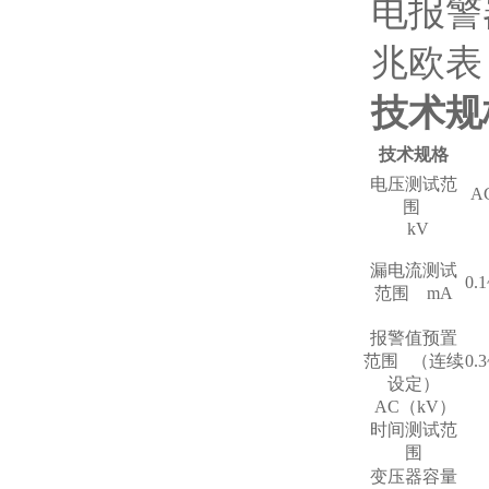
电报警
兆欧表
技术规
技术规格
电压测试范
围
kV
漏电流测试
0
范围
mA
报警值预置
范围
（连续
0
设定）
AC
（
kV
）
时间测试范
围
变压器容量