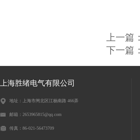
上一篇
下一篇
上海胜绪电气有限公司
地址：上海市闸北区江杨南路 466弄
邮箱：2653965815@qq.com
传真：86-021-56473709