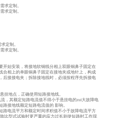
户需求定制。
用户需求定制。
需求定制。
用户需求定制。
需要开始安装，将接地软铜线分相上双眼铜鼻子固定在
线合相上的单眼铜鼻子固定在接地夹或地针上，构成
，后接接电夹；拆除接地线时，必须按程序先拆接电
悬挂地点，正确使用短路接地线。
流，其额定短路电流值不得小于悬挂电的zui大故障电
短路接地线额定短路电流值的 影响。
短路电流平方和额定时间求积值不小于故障电流平方
导致比型式试验时更严重的应力过长则使短路时工作现