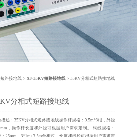
>
短路接地线
>
XJ-35KV短路接地线
> 35KV分相式短路接地线
5KV分相式短路接地线
要描述：35KV分相式短路接地线操作杆规格：0.5m*3根，外径
26mm，操作杆长度和外径可根据用户需求定制。 铜线规格：
：25mm，3*1m+3.5m合相式。长度和线径可根据用户需求定