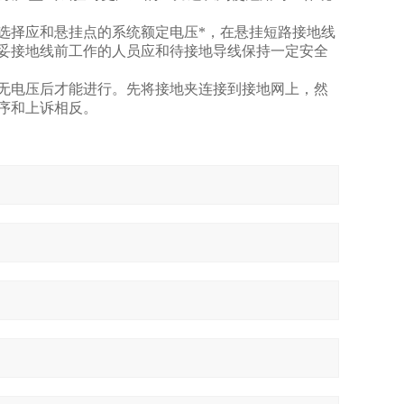
选择应和悬挂点的系统额定电压*，在悬挂短路接地线
妥接地线前工作的人员应和待接地导线保持一定安全
无电压后才能进行。先将接地夹连接到接地网上，然
序和上诉相反。