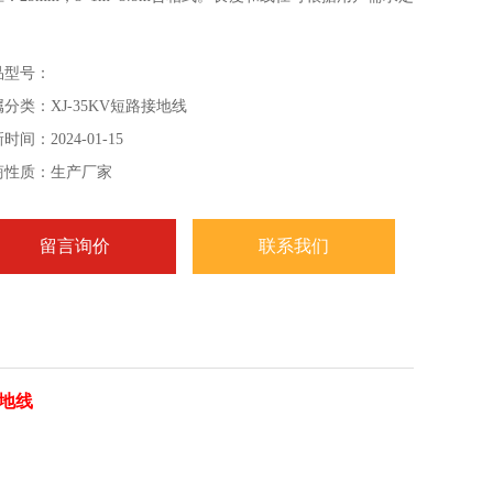
。
品型号：
分类：XJ-35KV短路接地线
时间：2024-01-15
商性质：生产厂家
留言询价
联系我们
接地线