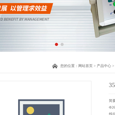
您的位置：
网站首页
>
产品中心
3
简
Ф
线径