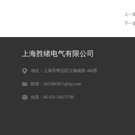
上一
下一
上海胜绪电气有限公司
地址：上海市闸北区江杨南路 466弄
邮箱：2653965815@qq.com
传真：86-021-56473709