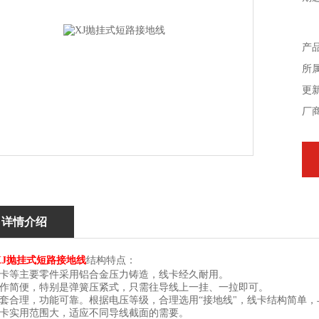
产
所属
更新
厂
详情介绍
XJ抛挂式短路接地线
结构特点：
线卡等主要零件采用铝合金压力铸造，线卡经久耐用。
操作简便，特别是弹簧压紧式，只需往导线上一挂、一拉即可。
配套合理，功能可靠。根据电压等级，合理选用“接地线"，线卡结构简单
线卡实用范围大，适应不同导线截面的需要。