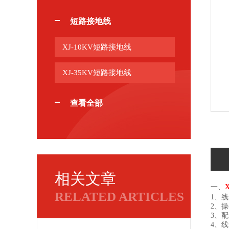
短路接地线
XJ-10KV短路接地线
XJ-35KV短路接地线
查看全部
相关文章
一、
RELATED ARTICLES
1、
2、
3、
4、