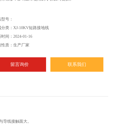
品型号：
分类：XJ-10KV短路接地线
时间：2024-01-16
商性质：生产厂家
留言询价
联系我们
，与导线接触面大。