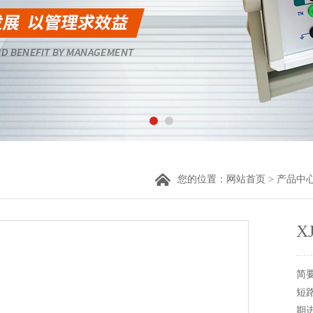
您的位置：
网站首页
>
产品中
X
简
短
期