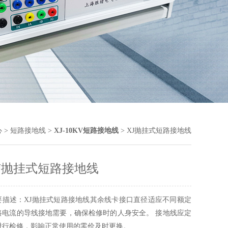
心
>
短路接地线
>
XJ-10KV短路接地线
> XJ抛挂式短路接地线
J抛挂式短路接地线
要描述：XJ抛挂式短路接地线其余线卡接口直径适应不同额定
路电流的导线接地需要，确保检修时的人身安全。 接地线应定
进行检修，影响正常使用的零价及时更换。