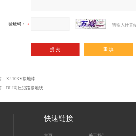
验证码：
请输入计算
篇：
XJ-10KV接地棒
篇：
DLJ高压短路接地线
快速链接
首页
关于我们