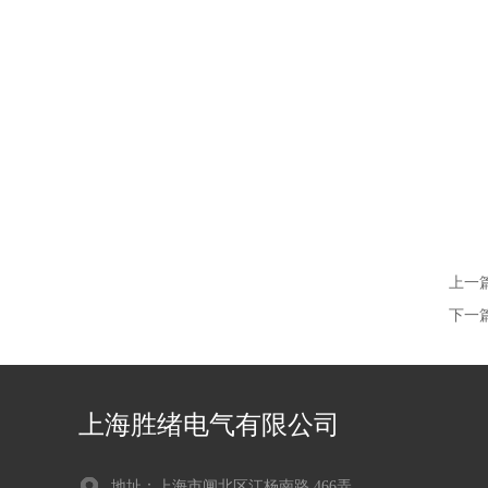
上一
下一
上海胜绪电气有限公司
地址：上海市闸北区江杨南路 466弄