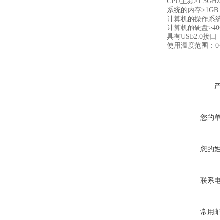
CPU主频>1.5GHz
系统的内存>1GB
计算机的操作系统为Wi
计算机的硬盘>40
具有USB2.0接口
使用温度范围：0~
您的
您的
联系
常用