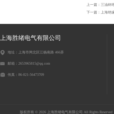
上一篇：
三油杯
下一篇：
上海绝
上海胜绪电气有限公司
地址：上海市闸北区江杨南路 466弄
邮箱：2653965815@qq.com
传真：86-021-56473709
版权所有 © 2026 上海胜绪电气有限公司 All Rights Reserv