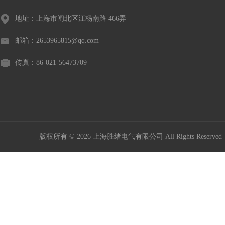
地址：上海市闸北区江杨南路 466弄
邮箱：2653965815@qq.com
传真：86-021-56473709
版权所有 © 2026 上海胜绪电气有限公司 All Rights Reserv