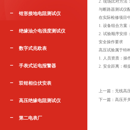
2. 现场比对
与断路器测试仪
钳形接地电阻测试仪
在实际检修项目
1. 设备组合方
绝缘油介电强度测试仪
2. 试验顺序安
安全操作要求
数字式兆欧表
高压试验属于特
1. 人员资质：
手表式近电报警器
2. 安全距离：根据
双钳相位伏安表
上一篇：
无线高
下一篇：
高压开
高压绝缘电阻测试仪
第二电表厂